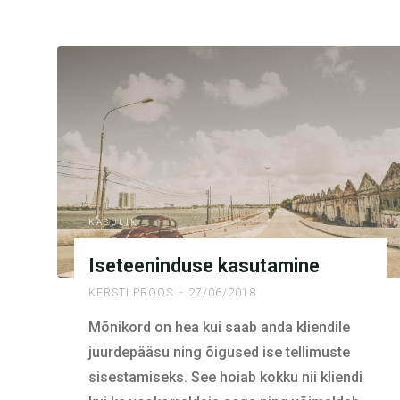
KASULIK
Iseteeninduse kasutamine
KERSTI PROOS
27/06/2018
Mõnikord on hea kui saab anda kliendile
juurdepääsu ning õigused ise tellimuste
sisestamiseks. See hoiab kokku nii kliendi