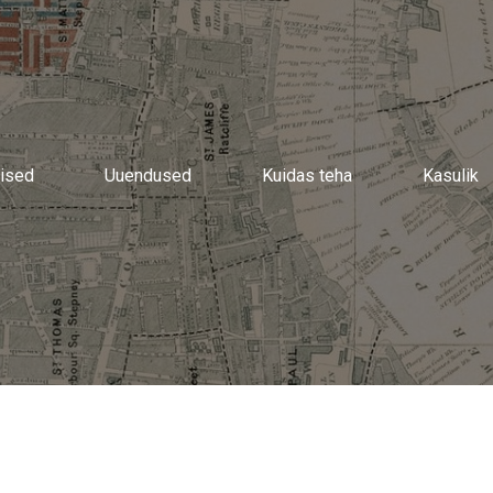
ised
Uuendused
Kuidas teha
Kasulik