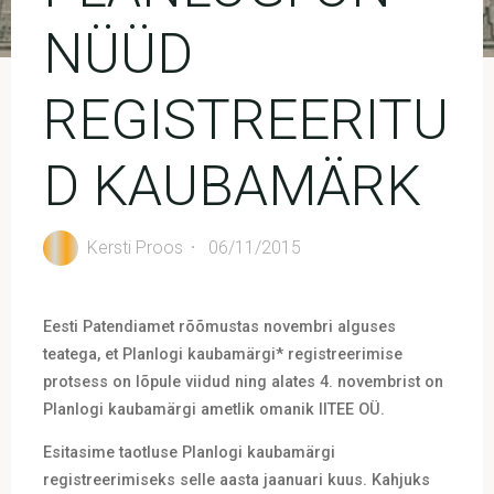
NÜÜD
REGISTREERITU
D KAUBAMÄRK
Kersti Proos
06/11/2015
Eesti Patendiamet rõõmustas novembri alguses
teatega, et Planlogi kaubamärgi* registreerimise
protsess on lõpule viidud ning alates 4. novembrist on
Planlogi kaubamärgi ametlik omanik IITEE OÜ.
Esitasime taotluse Planlogi kaubamärgi
registreerimiseks selle aasta jaanuari kuus. Kahjuks