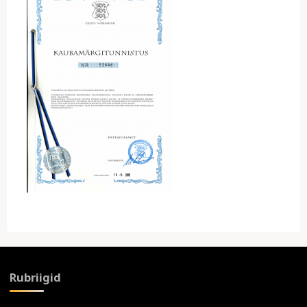
Rubriigid