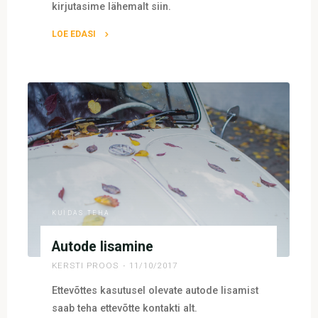
kirjutasime lähemalt siin.
LOE EDASI
"Septembri
(2017)
arenduste
kokkuvõte"
KUIDAS TEHA
Autode lisamine
KERSTI PROOS
11/10/2017
Ettevõttes kasutusel olevate autode lisamist
saab teha ettevõtte kontakti alt.